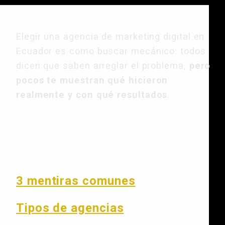
Elegir una agencia de marketing digital en
Ecuador es como buscar mecánico: todos
dicen que saben arreglar el problema,
pero
pocos te muestran qué hicieron
realmente y con qué resultados
.
En este artículo
3 mentiras comunes
Tipos de agencias