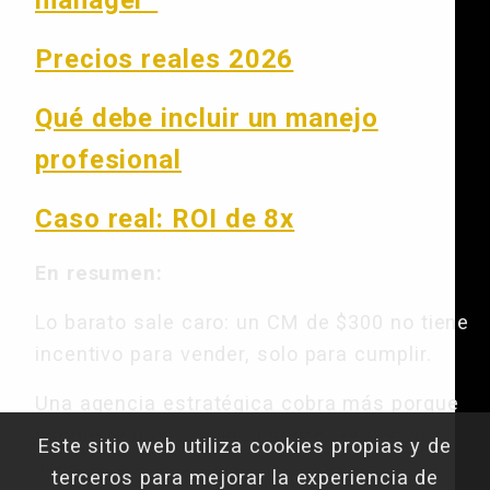
manager”
Precios reales 2026
Qué debe incluir un manejo
profesional
Caso real: ROI de 8x
En resumen:
Lo barato sale caro: un CM de $300 no tiene
incentivo para vender, solo para cumplir.
Una agencia estratégica cobra más porque
asume responsabilidad sobre ventas, no
Este sitio web utiliza cookies propias y de
likes.
terceros para mejorar la experiencia de