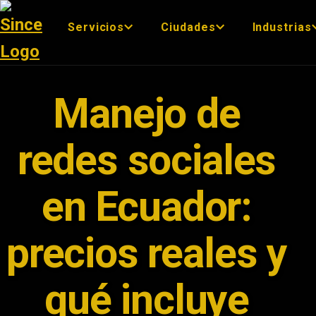
Servicios
Ciudades
Industrias
Manejo de
redes sociales
en Ecuador:
precios reales y
qué incluye