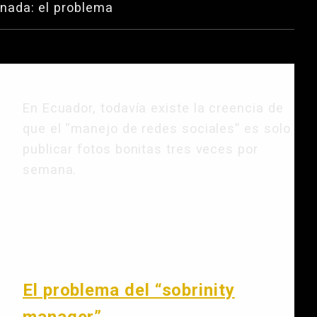
nada: el problema
En Ecuador, todavía existe la creencia de
que el “manejo de redes sociales” es solo
publicar fotos bonitas tres veces por
semana.
En este artículo
El problema del “sobrinity