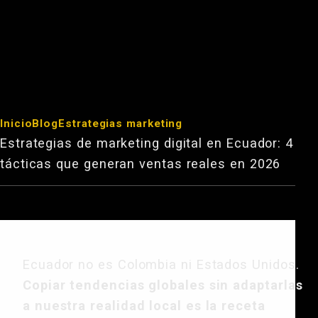
Inicio
Blog
Estrategias marketing
Estrategias de marketing digital en Ecuador: 4
tácticas que generan ventas reales en 2026
Ecuador no es Colombia ni Estados Unidos.
Copiar tendencias globales sin adaptarlas
a nuestra realidad local es la receta