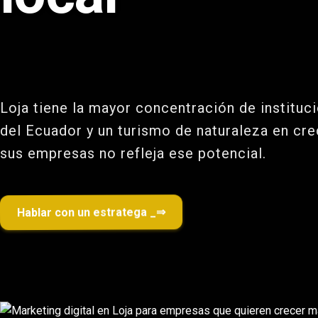
Loja tiene la mayor concentración de instituc
del Ecuador y un turismo de naturaleza en cre
sus empresas no refleja ese potencial.
Hablar con un estratega
_
⇒