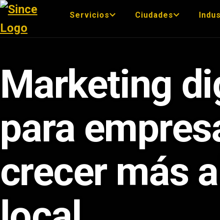
Servicios
Ciudades
Indus
Marketing dig
para empres
crecer más a
local