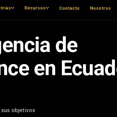
trias
Recursos
Contacto
Nosotros
encia de
nce en Ecuad
 sus objetivos