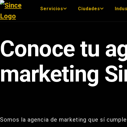
Servicios
Ciudades
Indus
Conoce tu ag
marketing Si
Somos la agencia de marketing que sí cumple