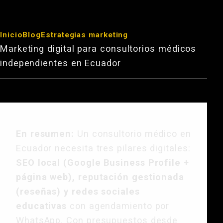
Inicio
Blog
Estrategias marketing
Marketing digital para consultorios médicos
independientes en Ecuador
En resumen:
Un consultorio médico en
Ecuador necesita tres pilares digitales:
SEO local (Google Business Profile +
página web), reputación gestionada
(reseñas) y redes sociales
educativas
con agendamiento por
WhatsApp. Con presupuestos desde