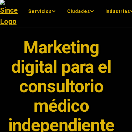
Servicios
Ciudades
Industrias
Marketing
digital para el
consultorio
médico
independiente